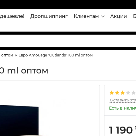
дешевле!
Дропшиппинг
Клиентам
Акции
 оптом
Евро Amouage "Outlands" 100 ml оптом
0 ml оптом
Оставить от
Есть в нал
1 190