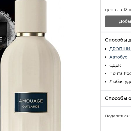
цена за 12 
Доба
Способы 
ДРОПШИ
Автобус
СДЕК
Почта Ро
Любая уд
Способы 
Поделиться: