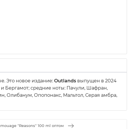
е. Это новое издание:
Outlands
выпущен в 2024
 и Бергамот; средние ноты: Пачули, Шафран,
ин, Олибанум, Опопонакс, Мальтол, Серая амбра,
mouage "Reasons" 100 ml оптом