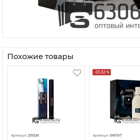
Похожие товары
-23.32 %
Артикул:
201326
Артикул:
198767