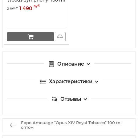
руб
1 490
2 074
Описание
Характеристики
Отзывы
Евро Amouage "Opus XIV Royal Tobacco" 100 ml
оптом