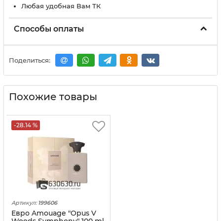
Любая удобная Вам ТК
Способы оплаты
Поделиться:
Похожие товары
-28.14 %
Артикул:
199606
Евро Amouage "Opus V
Woods Symphony" 100 ml