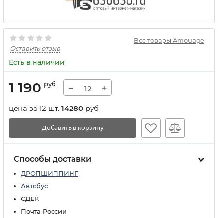
Все товары Amouage
Оставить отзыв
Есть в наличии
1 190
руб
−
+
цена за 12 шт.
14280
руб
Добавить в корзину
Способы доставки
ДРОПШИППИНГ
Автобус
СДЕК
Почта России