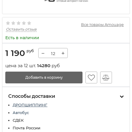
Все товары Amouage
Оставить отзыв
Есть в наличии
1 190
руб
−
+
цена за 12 шт.
14280
руб
Добавить в корзину
Способы доставки
ДРОПШИППИНГ
Автобус
СДЕК
Почта России