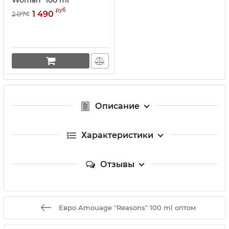
руб
1 490
2 074
Описание
Характеристики
Отзывы
Евро Amouage "Reasons" 100 ml оптом