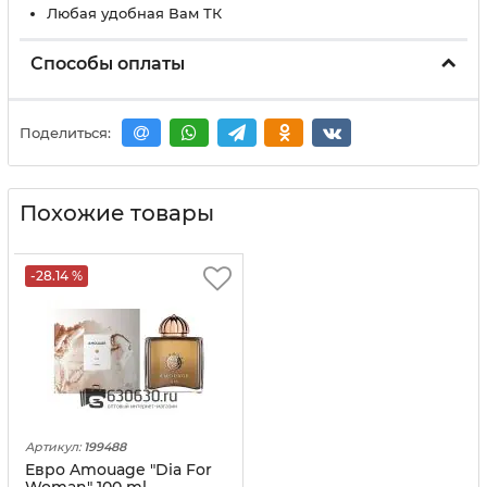
Любая удобная Вам ТК
Способы оплаты
Поделиться:
Похожие товары
-28.14 %
Артикул:
199488
Евро Amouage "Dia For
Woman" 100 ml