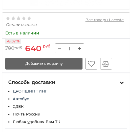
Все товары Lacoste
Оставить отзыв
Есть в наличии
-8.57 %
640
руб
−
+
700
руб
Добавить в корзину
Способы доставки
ДРОПШИППИНГ
Автобус
СДЕК
Почта России
Любая удобная Вам ТК