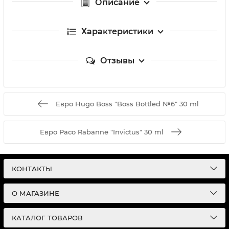
Описание
Характеристики
Отзывы
Евро Hugo Boss "Boss Bottled №6" 30 ml
Евро Paco Rabanne "Invictus" 30 ml
КОНТАКТЫ
О МАГАЗИНЕ
КАТАЛОГ ТОВАРОВ