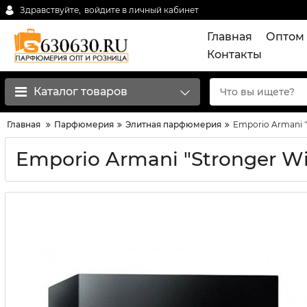
Здравствуйте,
войдите в личный кабинет
Главная
Оптом 
Контакты
Каталог товаров
Главная
Парфюмерия
Элитная парфюмерия
Emporio Armani "
Emporio Armani "Stronger Wi