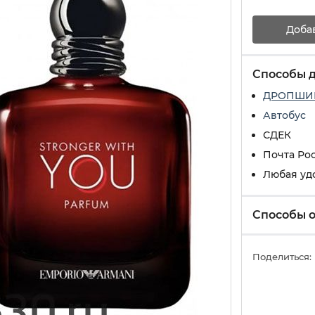
Доба
Способы 
ДРОПШИ
Автобус
СДЕК
Почта Ро
Любая уд
Способы 
Поделиться: