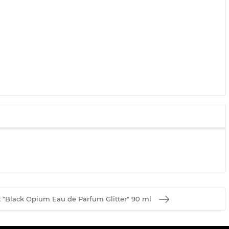
t "Black Opium Eau de Parfum Glitter" 90 ml