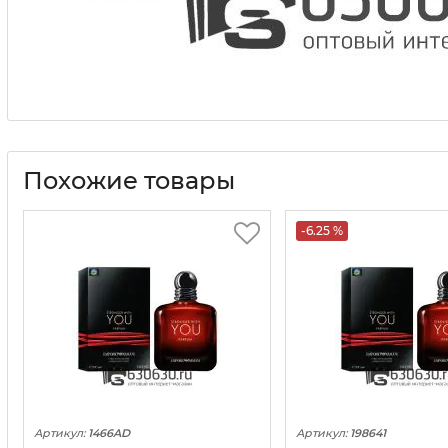
Похожие товары
-6.25 %
Артикул:
1466AD
Артикул:
198641