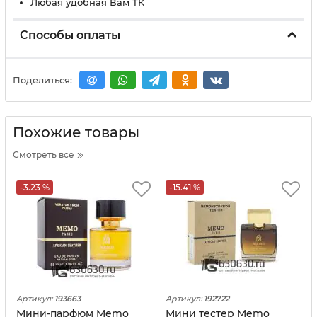
Любая удобная Вам ТК
Способы оплаты
Поделиться:
Похожие товары
Смотреть все
-3.23 %
-15.41 %
Артикул:
193663
Артикул:
192722
Мини-парфюм Memo
Мини тестер Memo