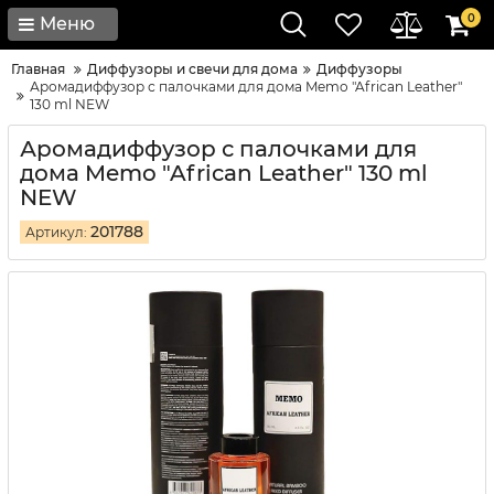
0
Меню
Главная
Диффузоры и свечи для дома
Диффузоры
Аромадиффузор с палочками для дома Memo "African Leather"
130 ml NEW
Аромадиффузор с палочками для
дома Memo "African Leather" 130 ml
NEW
201788
Артикул: