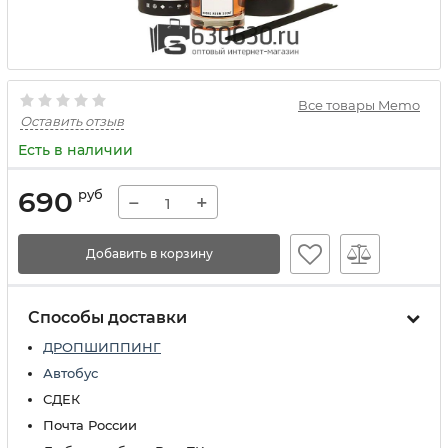
Все товары Memo
Оставить отзыв
Есть в наличии
690
руб
−
+
Добавить в корзину
Способы доставки
ДРОПШИППИНГ
Автобус
СДЕК
Почта России