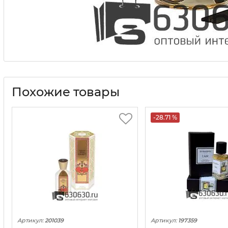
Похожие товары
-28.71 %
Артикул:
201039
Артикул:
197359