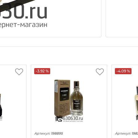
-3.92 %
-4.09 %
Артикул:
198895
Артикул:
198