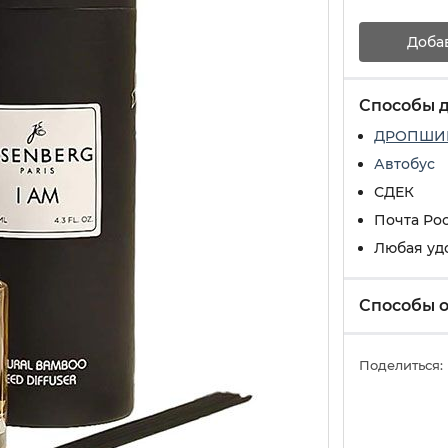
Доба
Способы 
ДРОПШИ
Автобус
СДЕК
Почта Ро
Любая уд
Способы 
Поделиться: