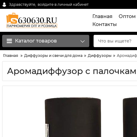
Здравствуйте,
войдите в личный кабинет
Главная
Оптом 
Контакты
Каталог товаров
Главная
Диффузоры и свечи для дома
Диффузоры
Аромадифф
Аромадиффузор с палочками