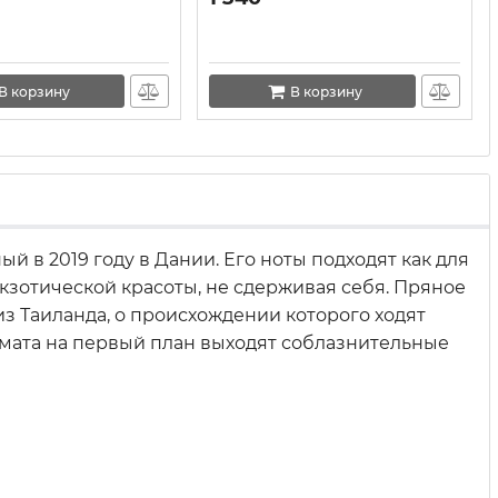
В корзину
В корзину
 в 2019 году в Дании. Его ноты подходят как для
экзотической красоты, не сдерживая себя. Пряное
з Таиланда, о происхождении которого ходят
омата на первый план выходят соблазнительные