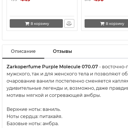
В корзину
В корзину
Описание
Отзывы
Zarkoperfume Purple Molecule 070.07
- восточно-
мужского, так и для женского тела и позволяют о
очарование ванили постепенно сменяется каплями
удивительные легенды и, возможно, даже правди
мотивы мягкой и согревающей амбры.
Верхние ноты: ваниль.
Ноты сердца: питахайя.
Базовые ноты: амбра.