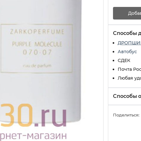
Доба
Способы 
ДРОПШИ
Автобус
СДЕК
Почта Ро
Любая уд
Способы 
Поделиться: