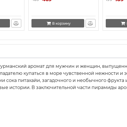
В корзину
гурманский аромат для мужчин и женщин, выпущенный
бладателю купаться в море чувственной нежности и 
 сока питахайи, загадочного и необычного фрукта и
вые истории. В заключительной части пирамиды ар