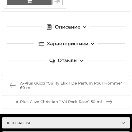
Описание
Характеристики
Отзывы
A-Plus Gucci "Guilty Elixir De Parfum Pour Homme"
60 ml
A-Plus Clive Christian " VII Rock Rose" 50 ml
КОНТАКТЫ