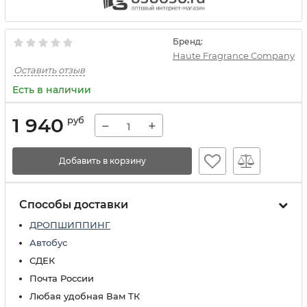
Бренд:
Haute Fragrance Company
Оставить отзыв
Есть в наличии
1 940
руб
−
+
Добавить в корзину
Способы доставки
ДРОПШИППИНГ
Автобус
СДЕК
Почта России
Любая удобная Вам ТК