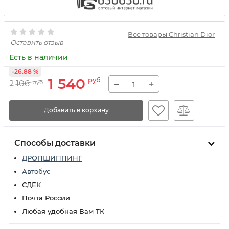
Все товары Christian Dior
Оставить отзыв
Есть в наличии
-26.88 %
1 540
руб
−
+
2 106
руб
Добавить в корзину
Способы доставки
ДРОПШИППИНГ
Автобус
СДЕК
Почта России
Любая удобная Вам ТК