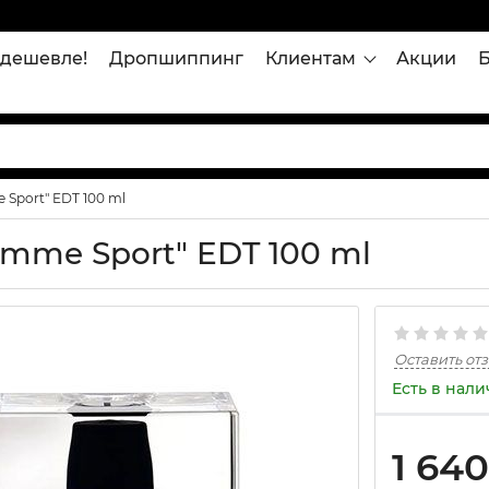
дешевле!
Дропшиппинг
Клиентам
Акции
e Sport" EDT 100 ml
Homme Sport" EDT 100 ml
Оставить от
Есть в нал
1 640