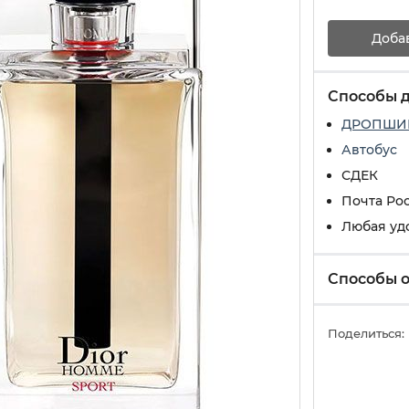
Доба
Способы 
ДРОПШИ
Автобус
СДЕК
Почта Ро
Любая уд
Способы 
Поделиться: