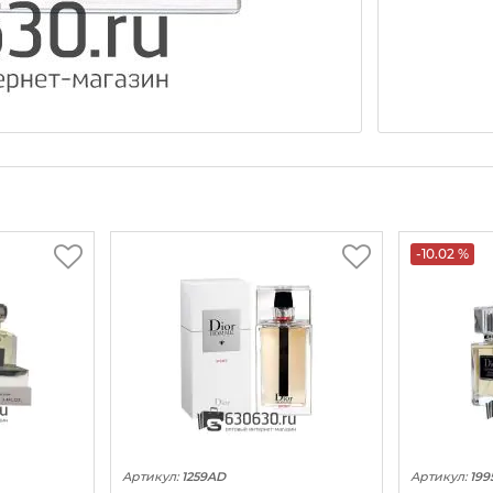
-10.02 %
Артикул:
1259AD
Артикул:
199