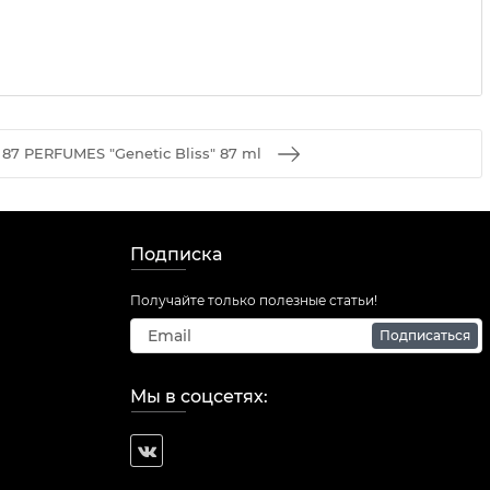
 87 PERFUMES "Genetic Bliss" 87 ml
Подписка
Получайте только полезные статьи!
Подписаться
Мы в соцсетях: