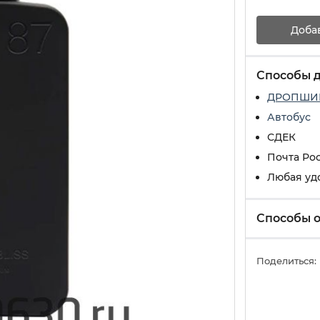
Доба
Способы 
ДРОПШИ
Автобус
СДЕК
Почта Ро
Любая уд
Способы 
Поделиться: