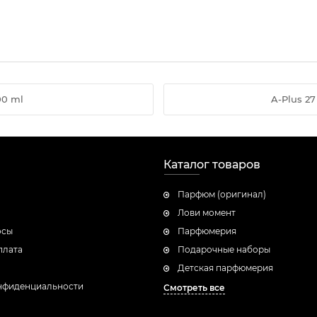
00 ml
A-Plus 27
Каталог товаров
Парфюм (оригинал)
Лови момент
осы
Парфюмерия
плата
Подарочные наборы
Детская парфюмерия
нфиденциальности
Смотреть все