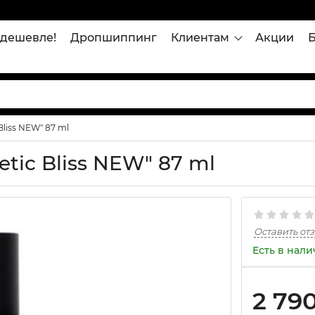
дешевле!
Дропшиппинг
Клиентам
Акции
Bliss NEW" 87 ml
tic Bliss NEW" 87 ml
Оставить от
Есть в нал
2 79