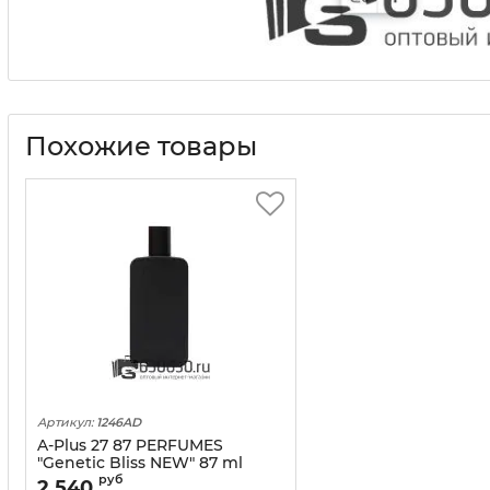
Похожие товары
Артикул:
1246AD
A-Plus 27 87 PERFUMES
"Genetic Bliss NEW" 87 ml
оптом
руб
2 540