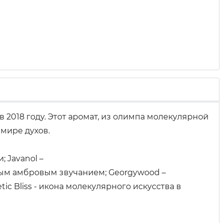
в 2018 году. Этот аромат, из олимпа молекулярной
мире духов.
 Javanol –
ным амбровым звучанием; Georgywood –
ic Bliss - икона молекулярного искусства в