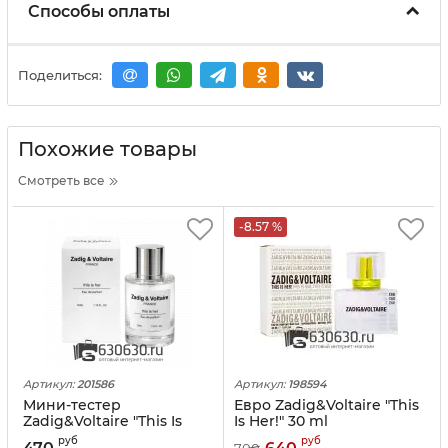
Способы оплаты
Поделиться:
Похожие товары
Смотреть все
-8.57 %
Артикул:
201586
Артикул:
198594
Мини-тестер
Евро Zadig&Voltaire "This
Zadig&Voltaire "This Is
Is Her!" 30 ml
Her!" 35 ml
руб
руб