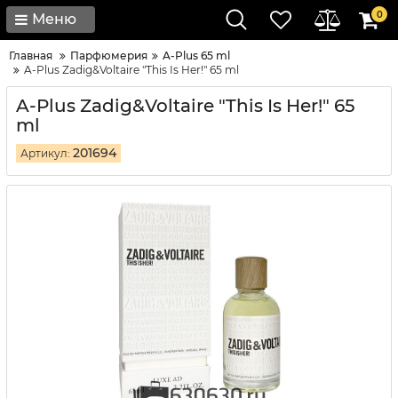
0
Меню
Главная
Парфюмерия
A-Plus 65 ml
A-Plus Zadig&Voltaire "This Is Her!" 65 ml
A-Plus Zadig&Voltaire "This Is Her!" 65
ml
201694
Артикул: