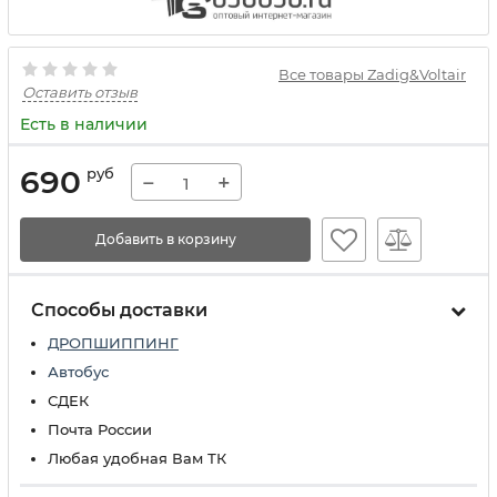
Все товары Zadig&Voltair
Оставить отзыв
Есть в наличии
690
руб
−
+
Добавить в корзину
Способы доставки
ДРОПШИППИНГ
Автобус
СДЕК
Почта России
Любая удобная Вам ТК