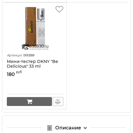
Артикул:
199388
Мини-тестер DKNY "Be
Delicious" 33 ml
руб
180
Описание