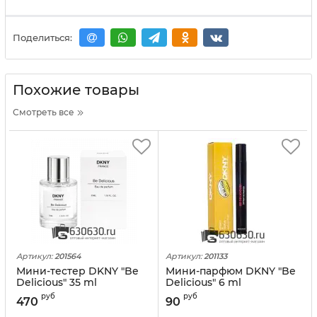
Поделиться:
Похожие товары
Смотреть все
Артикул:
201564
Артикул:
201133
Мини-тестер DKNY "Be
Мини-парфюм DKNY "Be
Delicious" 35 ml
Delicious" 6 ml
руб
руб
470
90