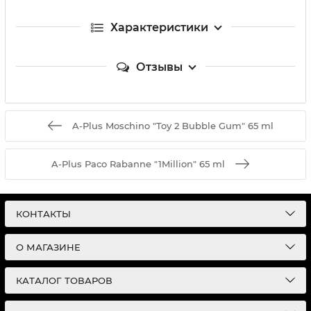
Характеристики
Отзывы
A-Plus Moschino "Toy 2 Bubble Gum" 65 ml
A-Plus Paco Rabanne "1Million" 65 ml
КОНТАКТЫ
О МАГАЗИНЕ
КАТАЛОГ ТОВАРОВ