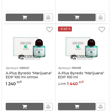
-31.63 %
Артикул:
1285AD
Артикул:
196938
A-Plus Byredo "Marijuana"
A-Plus Byredo "Marijuana"
EDP 100 ml оптом
EDP 100 ml
руб
руб
1 240
1 440
2 106