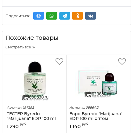
Поделиться:
Похожие товары
Смотреть все
Артикул:
197292
Артикул:
0886AD
ТЕСТЕР Byredo
Евро Byredo "Marijuana"
"Marijuana" EDP 100 ml
EDP 100 ml оптом
(Евро)
руб
руб
1 290
1 140