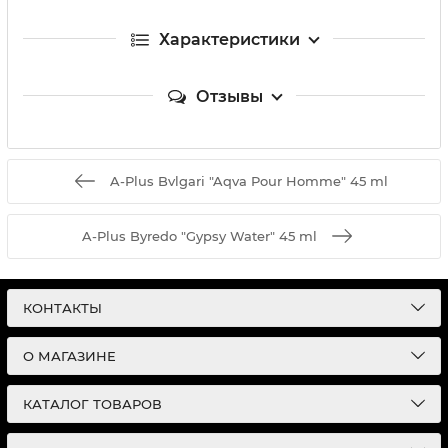
Характеристики
Отзывы
A-Plus Bvlgari "Aqva Pour Homme" 45 ml
A-Plus Byredo "Gypsy Water" 45 ml
КОНТАКТЫ
О МАГАЗИНЕ
КАТАЛОГ ТОВАРОВ