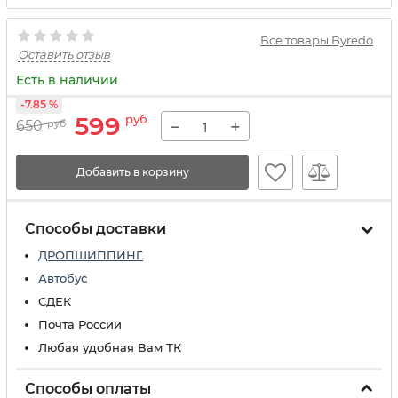
Все товары Byredo
Оставить отзыв
Есть в наличии
-7.85 %
599
руб
−
+
650
руб
Добавить в корзину
Способы доставки
ДРОПШИППИНГ
Автобус
СДЕК
Почта России
Любая удобная Вам ТК
Способы оплаты