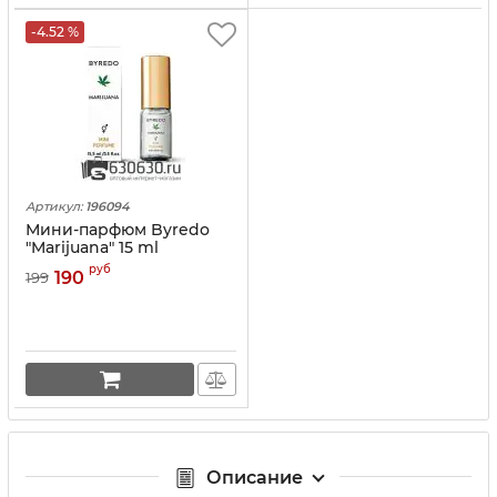
-4.52 %
Артикул:
196094
Мини-парфюм Byredo
"Marijuana" 15 ml
руб
190
199
Описание