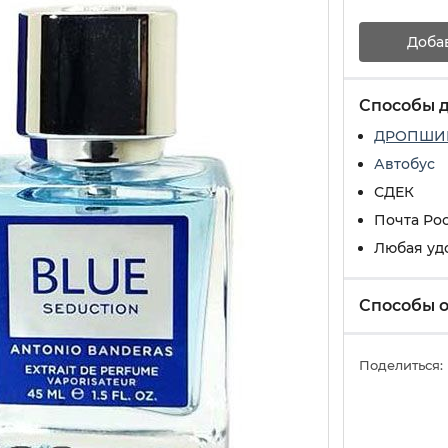
Доба
Способы 
ДРОПШИ
Автобус
СДЕК
Почта Ро
Любая уд
Способы 
Поделиться: