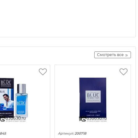
Смотреть все
845
Артикул:
200718