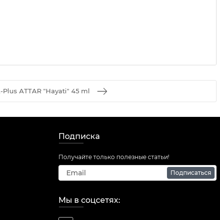
-Plus ATTAR "Hayati" 45 ml
Подписка
Получайте только полезные статьи!
Подписаться
Мы в соцсетях: